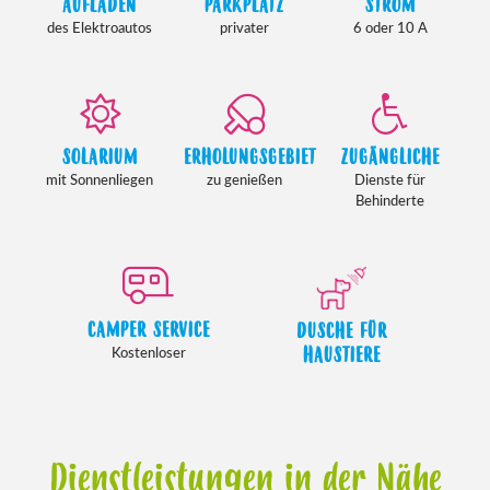
AUFLADEN
PARKPLATZ
STROM
des Elektroautos
privater
6 oder 10 A
SOLARIUM
ERHOLUNGSGEBIET
ZUGÄNGLICHE
mit Sonnenliegen
zu genießen
Dienste für
Behinderte
CAMPER SERVICE
DUSCHE FÜR
HAUSTIERE
Kostenloser
Dienstleistungen in der Nähe