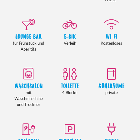
LOUNGE BAR
E-BIK
WI FI
für Frühstück und
Verleih
Kostenloses
Aperitifs
WASCHSALON
TOILETTE
KÜHLRÄUME
mit
4 Blöcke
private
Waschmaschine
und Trockner