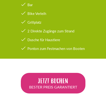
Bar
Bike Verleih
Grillplatz
2 Direkte Zugänge zum Strand
Dusche für Haustiere
Ponton zum Festmachen von Booten
JETZT BUCHEN
BESTER PREIS GARANTIERT