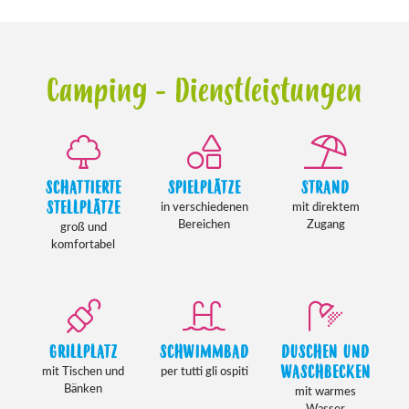
Camping - Dienstleistungen
SCHATTIERTE
SPIELPLÄTZE
STRAND
STELLPLÄTZE
in verschiedenen
mit direktem
Bereichen
Zugang
groß und
komfortabel
GRILLPLATZ
SCHWIMMBAD
DUSCHEN UND
WASCHBECKEN
mit Tischen und
per tutti gli ospiti
Bänken
mit warmes
Wasser