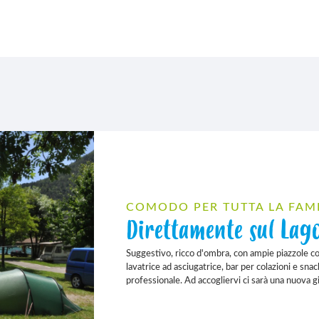
COMODO PER TUTTA LA FAM
Direttamente sul Lago
Suggestivo, ricco d'ombra, con ampie piazzole con 
lavatrice ad asciugatrice, bar per colazioni e snac
professionale. Ad accogliervi ci sarà una nuova 