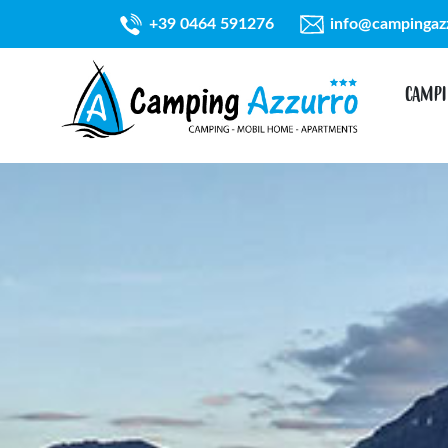
+39 0464 591276
info@campingaz
CAMPI