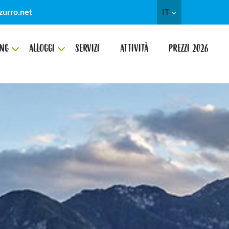
zurro.net
IT
NG
ALLOGGI
SERVIZI
ATTIVITÀ
PREZZI 2026