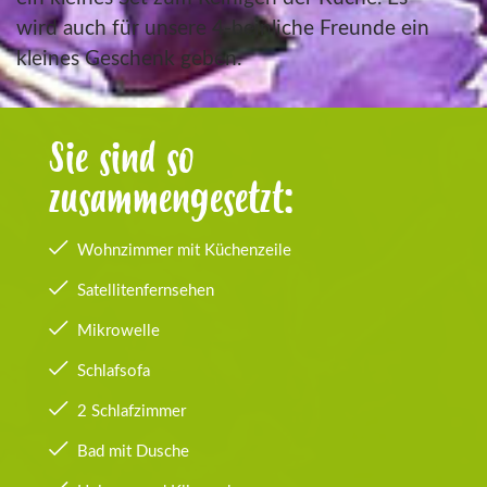
wird auch für unsere 4-beinliche Freunde ein
kleines Geschenk geben.
Sie sind so
zusammengesetzt:
Wohnzimmer mit Küchenzeile
Satellitenfernsehen
Mikrowelle
Schlafsofa
2 Schlafzimmer
Bad mit Dusche