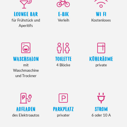
LOUNGE BAR
E-BIK
WI FI
für Frühstück und
Verleih
Kostenloses
Aperitifs
WASCHSALON
TOILETTE
KÜHLRÄUME
mit
4 Blöcke
private
Waschmaschine
und Trockner
AUFLADEN
PARKPLATZ
STROM
des Elektroautos
privater
6 oder 10 A