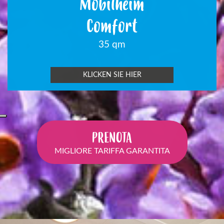
Mobilheim
Comfort
35 qm
KLICKEN SIE HIER
PRENOTA
MIGLIORE TARIFFA GARANTITA