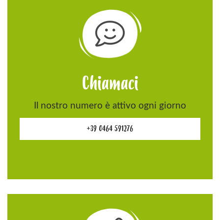
Chiamaci
Il nostro numero è attivo ogni giorno
+39 0464 591276