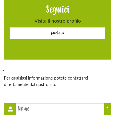
Seguici
Visita il nostro profilo
facebook
Per qualsiasi informazione potete contattarci
direttamente dal nostro sito!
This field is for Bot
*