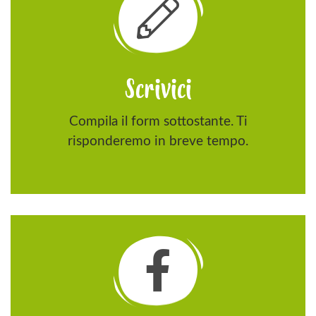
Scrivici
Compila il form sottostante. Ti
risponderemo in breve tempo.