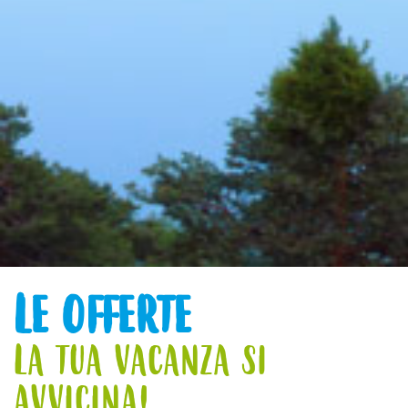
LE OFFERTE
LA TUA VACANZA SI
AVVICINA!