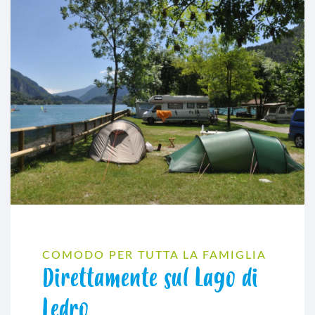
COMODO PER TUTTA LA FAMIGLIA
Direttamente sul Lago di
Ledro