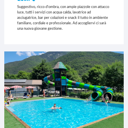
Suggestivo, ricco d'ombra, con ampie piazzole con attacco
luce, tutti i servizi con acqua calda, lavatrice ad
asciugatrice, bar per colazioni e snack il tutto in ambiente
familiare, cordiale e professionale. Ad accogliervi ci sarà
una nuova giovane gestione.