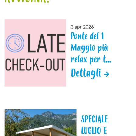
3 apr 2026
Ponte del 1
Maggio più
relax per t...
Dettagli
SPECIALE
LUGLIO E