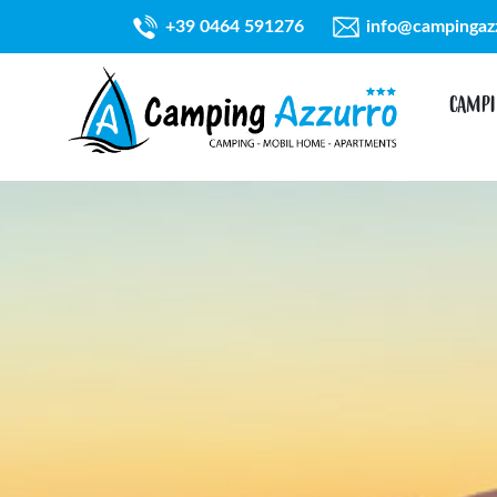
+39 0464 591276
info@campingaz
CAMPI