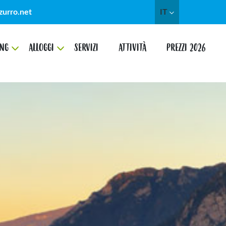
zurro.net
IT
NG
ALLOGGI
SERVIZI
ATTIVITÀ
PREZZI 2026