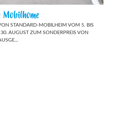
n Mobilhome
VON STANDARD-MOBILHEIM VOM 5. BIS
IS 30. AUGUST ZUM SONDERPREIS VON
AUSGE...