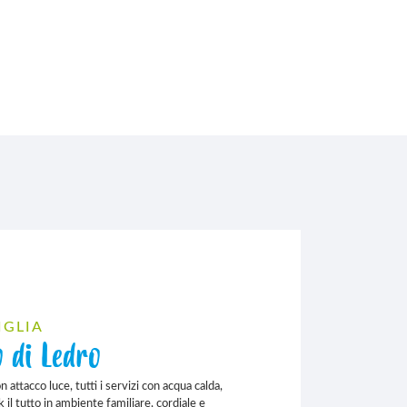
IGLIA
 di Ledro
attacco luce, tutti i servizi con acqua calda,
k il tutto in ambiente familiare, cordiale e