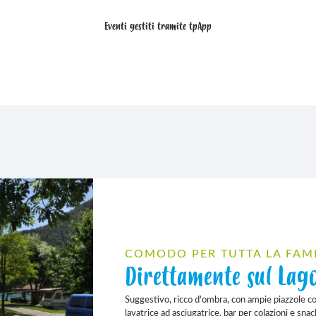
Eventi gestiti tramite
tpApp
COMODO PER TUTTA LA FAM
Direttamente sul Lago
Suggestivo, ricco d'ombra, con ampie piazzole con 
lavatrice ad asciugatrice, bar per colazioni e snac